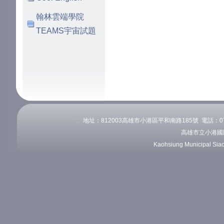
翰林雲端學院
TEAMS宇宙試題
:::
地址：812003高雄市小港區平和南路185號 電話：07-82
高雄市立小港國
Kaohsiung Municipal Sia