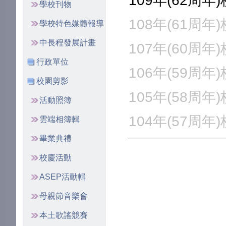
109年(62周年
學校刊物
108年(61周年
學校特色媒體報導
中長程發展計畫
107年(60周年
行政單位
106年(59周年
校園剪影
105年(58周年
活動照簿
104年(57周年
雲端相簿輯
畢業典禮
校慶活動
ASEP活動輯
母親節音樂會
本土歌謠競賽