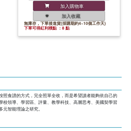
加入購物車
加入收藏
無庫存，下單後進貨(採購期約4~10個工作天)
下單可得紅利積點 ：8 點
按照食譜的方式，完全照單全收，而是希望讀者能夠依自己的
學校領導、學習區、評量、教學科技、高層思考、美國契學習
多元智能理論之研究。