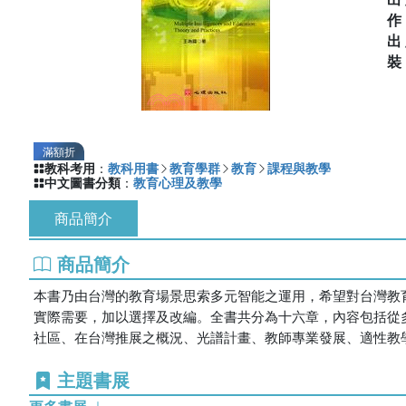
出
滿額折
教科考用
：
教科用書
教育學群
教育
課程與教學
中文圖書分類
：
教育心理及教學
商品簡介
商品簡介
本書乃由台灣的教育場景思索多元智能之運用，希望對台灣教
實際需要，加以選擇及改編。全書共分為十六章，內容包括從
社區、在台灣推展之概況、光譜計畫、教師專業發展、適性教
主題書展