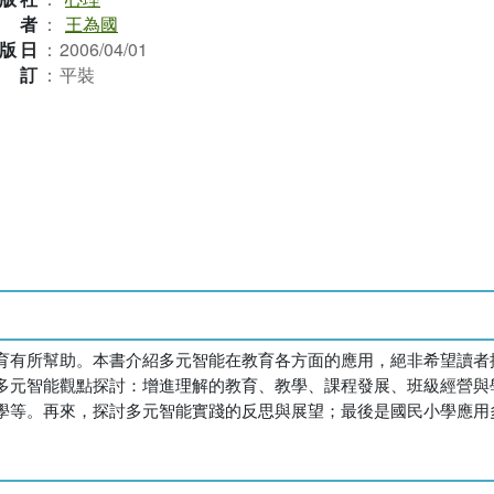
作者
：
王為國
版日
：
2006/04/01
裝訂
：
平裝
育有所幫助。本書介紹多元智能在教育各方面的應用，絕非希望讀者
多元智能觀點探討：增進理解的教育、教學、課程發展、班級經營與
學等。再來，探討多元智能實踐的反思與展望；最後是國民小學應用