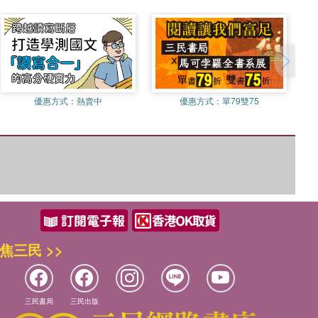
優惠方式：
熱賣中
優惠方式：
單79雙75
焦三民 >>
三民書局
三民出版