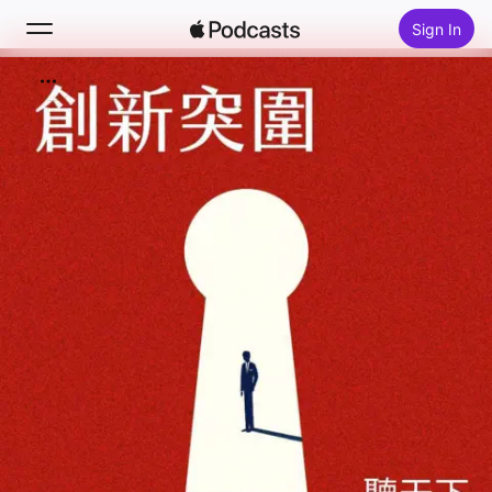
Sign In
Search
Home
New
Top Charts