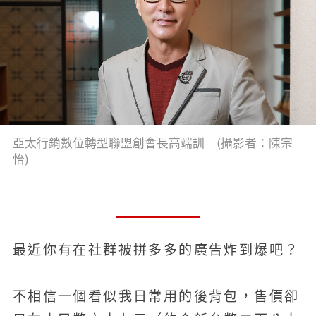
亞太行銷數位轉型聯盟創會長高端訓 (攝影者：陳宗
怡)
最近你有在社群被拼多多的廣告炸到爆吧？
不相信一個看似我日常用的後背包，售價卻