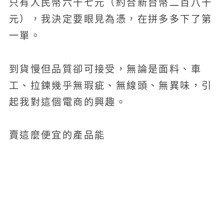
只有人民幣六十七元（約合新台幣二百八十
元），我決定要眼見為憑，在拼多多下了第
一單。
到貨慢但品質卻可接受，無論是面料、車
工、拉鍊幾乎無瑕疵、無線頭、無異味，引
起我對這個電商的興趣。
賣這麼便宜的產品能