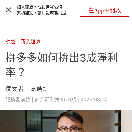
加入商周，成長自我價值
在App中開啟
累積觀點，讓知識成為力量
財經
｜
商業趨勢
拼多多如何拚出3成淨利
率？
撰文者：高端訓
服務最前線 | 商業周刊第1970期 | 2025/08/14