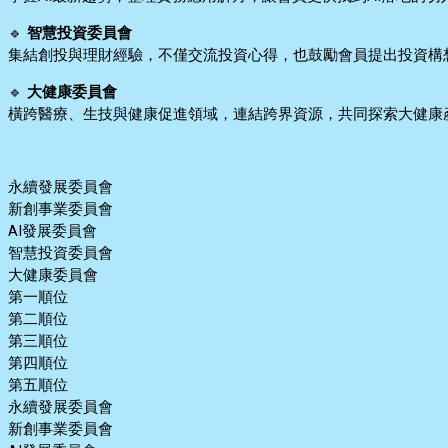
🔹
智慧投資委員會
集結創投與理財經驗，不僅交流投資心得，也鼓勵會員提出投資構
🔹
大健康委員會
橫跨醫療、生技與健康促進領域，連結跨界資源，共同探索大健康
永續發展委員會
新創事業委員會
AI發展委員會
智慧投資委員會
大健康委員會
第一順位
第二順位
第三順位
第四順位
第五順位
永續發展委員會
新創事業委員會