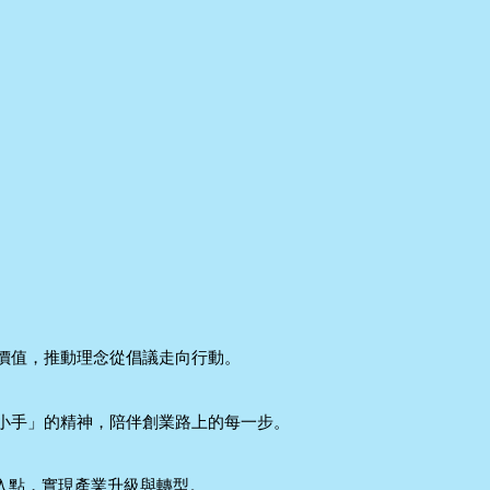
價值，推動理念從倡議走向行動。
小手」的精神，陪伴創業路上的每一步。
切入點，實現產業升級與轉型。