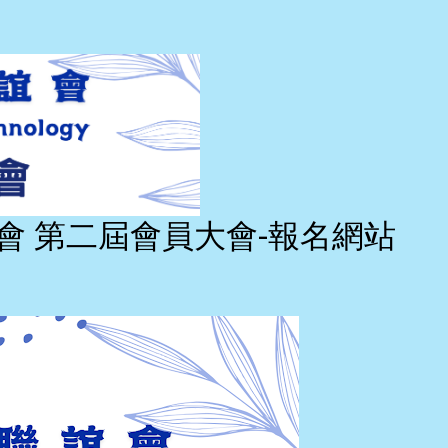
聯誼會 第二屆會員大會-報名網站