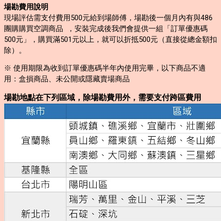
場勘費用說明
現場評估需支付費用500元給到場師傅，場勘後一個月內有與486
團購購買空調商品 ，安裝完成後我們會提供一組「訂單優惠碼
500元」，購買滿501元以上，就可以折抵500元（直接從總金額扣
除）。
※ 使用期限為收到訂單優惠碼半年內使用完畢，以下商品不適
用：盒損商品、未公開或隱藏賣場商品
場勘地點在下列區域，除場勘費用外，需要支付跨區費用