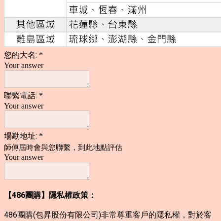
您的大名:
*
Your answer
聯繫電話:
*
Your answer
場勘地址:
*
師傅屆時會與您聯繫，到此地點評估
Your answer
【486
團購】隱私權政策：
486團購(包昇股份有限公司)非常尊重客戶的隱私權，對於客