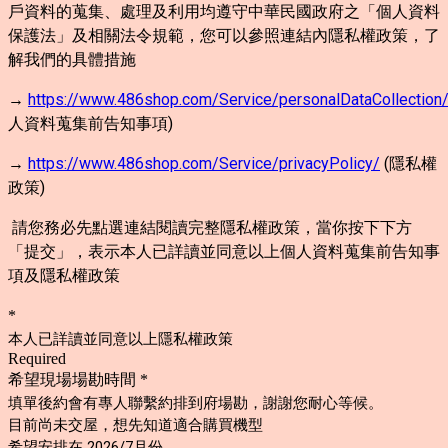
戶資料的蒐集、處理及利用均遵守中華民國政府之「個人資料
保護法」及相關法令規範，您可以參照連結內隱私權政策，了
解我們的具體措施
→
https://www.486shop.com/Service/personalDataCollection
人資料蒐集前告知事項)
→
https://www.486shop.com/Service/privacyPolicy/
(隱私權
政策)
請您務必先點選連結閱讀完整隱私權政策，當你按下下方
「提交」，表示本人已詳讀並同意以上個人資料蒐集前告知事
項及隱私權政策
*
本人已詳讀並同意以上隱私權政策
Required
希望現場場勘時間
*
填單後約會有專人聯繫約排到府場勘，謝謝您耐心等候。
目前尚未交屋，想先知道適合購買機型
希望安排在 2026/7月份