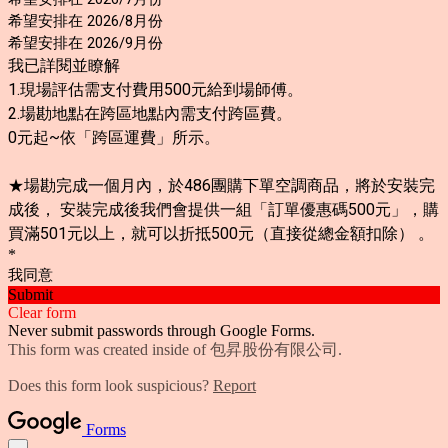
希望安排在 2026/8月份
希望安排在 2026/9月份
我已詳閱並瞭解
1.現場評估需支付費用500元給到場師傅
。
2.場勘地點在跨區地點內需支付跨區費。
0元起~依「跨區運費」所示。
★場勘完成一個月內，於486團購下單空調商品，將於安裝完
成後， 安裝完成後我們會提供一組「訂單優惠碼500元」，購
買滿501元以上，就可以折抵500元（直接從總金額扣除） 。
*
我同意
Submit
Clear form
Never submit passwords through Google Forms.
This form was created inside of 包昇股份有限公司.
Does this form look suspicious?
Report
Forms