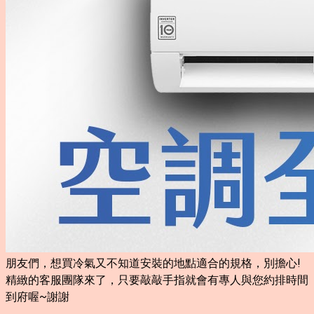
朋友們，想買冷氣又不知道安裝的地點適合的規格，別擔心!
精緻的客服團隊來了，只要敲敲手指就會有專人與您約排時間
到府喔~謝謝