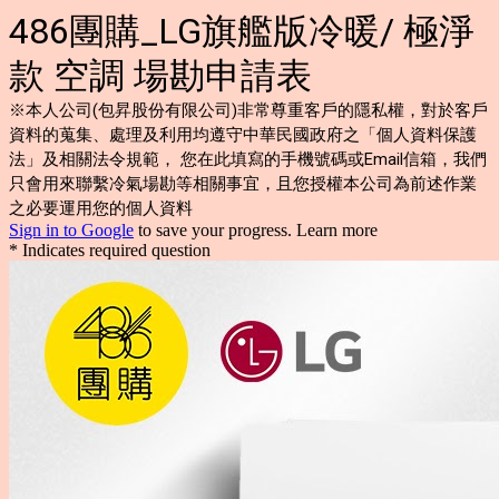
486團購_LG旗艦版冷暖/ 極淨
款 空調 場勘申請表
※本人公司(包昇股份有限公司)非常尊重客戶的隱私權，對於客戶
資料的蒐集、處理及利用均遵守中華民國政府之「個人資料保護
法」及相關法令規範，
您在此填寫的手機號碼或Email信箱，我們
只會用來聯繫冷氣場勘等相關事宜，且您授權本公司為前述作業
之必要運用您的個人資料
Sign in to Google
to save your progress.
Learn more
* Indicates required question