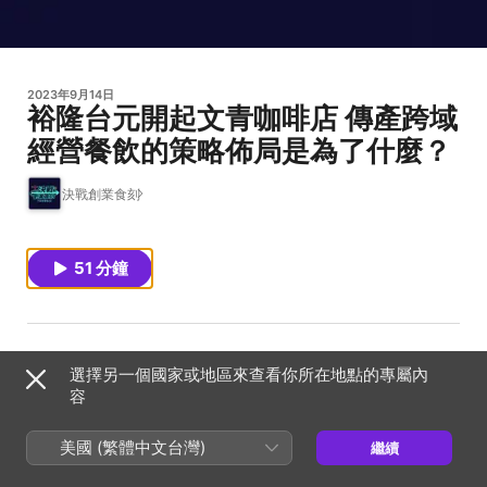
2023年9月14日
裕隆台元開起文青咖啡店 傳產跨域
經營餐飲的策略佈局是為了什麼？
決戰創業食刻
51 分鐘
選擇另一個國家或地區來查看你所在地點的專屬內
容
美國 (繁體中文台灣)
繼續
從2020年加入裕隆集團台元紡織股份有限公司開始，陳萩雅