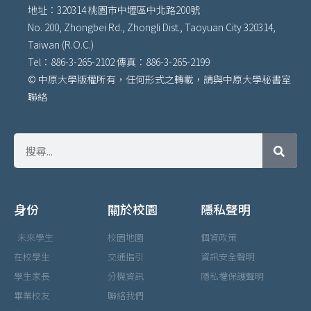
地址：320314 桃園市中壢區中北路200號
No. 200, Zhongbei Rd., Zhongli Dist., Taoyuan City 320314,
Taiwan (R.O.C.)
Tel：886-3-265-2102 傳真：886-3-265-2199
© 中原大學版權所有，任何形式之轉載，請與中原大學秘書室
聯絡
身份
關於校園
隱私聲明
未來學生
校園地圖
個資政策
在校學生
交通指引
資訊安全聲明
學生家長
分機資訊
隱私權保護聲明
畢業校友
聯絡我們