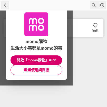
Seele Wiedergeburt 靈醒
追蹤
momo購物
生活大小事都是momo的事
開啟「momo購物」APP
繼續使用網頁版