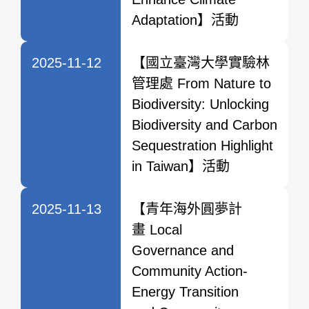
Adaptation】活動
2025-11-12
【國立臺灣大學實驗林
管理處 From Nature to
Biodiversity: Unlocking
Biodiversity and Carbon
Sequestration Highlight
in Taiwan】活動
2025-11-13
【青年海外圓夢計
畫 Local
Governance and
Community Action-
Energy Transition