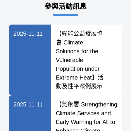
參與活動訊息
2025-11-11
【綠能公益發展協
會 Climate
Solutions for the
Vulnerable
Population under
Extreme Heat】活
動及性平案例展示
2025-11-11
【氣象署 Strengthening
Climate Services and
Early Warning for All to
Enhance Climate