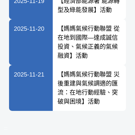
2025-11-19
【經濟部能源署 能源轉
型及綠能發展】活動
2025-11-20
【媽媽氣候行動聯盟 從
在地到國際—達成誠信
投資、氣候正義的氣候
融資】活動
2025-11-21
【媽媽氣候行動聯盟 災
後重建與氣候調適的匯
流：在地行動經驗、突
破與困境】活動
:::