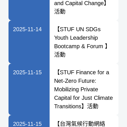
and Capital Change】
活動
2025-11-14
【STUF UN SDGs
Youth Leadership
Bootcamp & Forum 】
活動
2025-11-15
【STUF Finance for a
Net-Zero Future:
Mobilizing Private
Capital for Just Climate
Transitions】活動
2025-11-15
【台灣氣候行動網絡