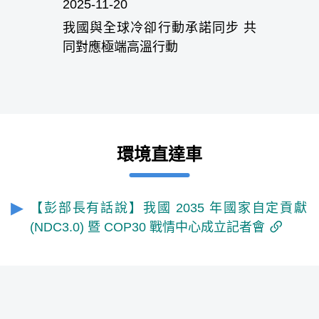
2025-11-20
COP30 
我國與全球冷卻行動承諾同步 共
帶你追蹤
同對應極端高溫行動
環境直達車
【彭部長有話說】我國 2035 年國家自定貢獻
(NDC3.0) 暨 COP30 戰情中心成立記者會