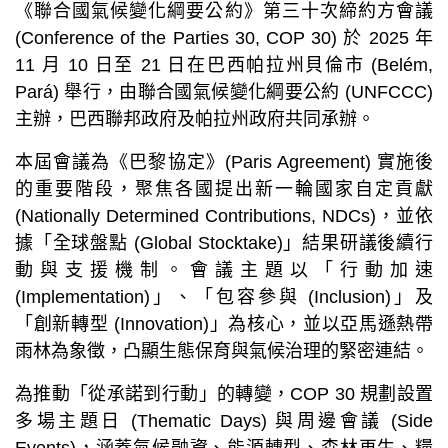
《聯合國氣候變化綱要公約》第三十次締約方會議
(Conference of the Parties 30, COP 30) 於 2025 年
11 月 10 日至 21 日在巴西帕拉州貝倫市 (Belém,
Pará) 舉行，由聯合國氣候變化綱要公約 (UNFCCC)
主辦，巴西聯邦政府及帕拉州政府共同承辦。
本屆會議為《巴黎協定》(Paris Agreement) 實施後
的重要階段，聚焦各國提出新一輪國家自定貢獻
(Nationally Determined Contributions, NDCs)，並依
據「全球盤點 (Global Stocktake)」結果研議後續行
動與支援機制。會議主題以「行動加速
(Implementation)」、「包容參與 (Inclusion)」及
「創新轉型 (Innovation)」為核心，並以亞馬遜熱帶
雨林為象徵，凸顯生態保育與氣候治理的緊密連結。
為推動「從承諾到行動」的轉變，COP 30 規劃設置
多場主題日 (Thematic Days) 與周邊會議 (Side