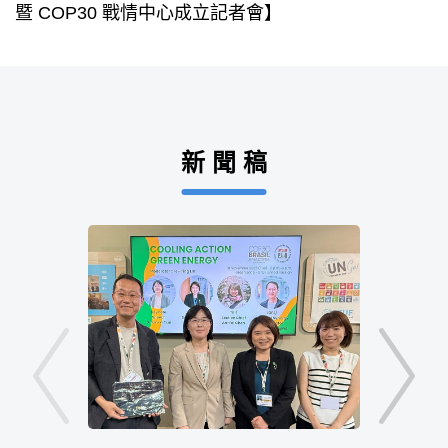
暨 COP30 戰情中心成立記者會】
新 聞 稿
2025-11-1
上一頁新聞稿
下一