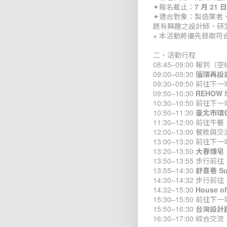
✦報名截止：
7 月 21
✦適合對象：製造業者
題有興趣之設計師、研
※ 本活動將優先錄取
二、活動行程
08:45–09:00 報
09:00–09:30
循環再設
09:30–09:50 前往下一
09:50–10:30
REHOW
10:30–10:50 前往下一
10:50–11:30
臺北市環
11:30–12:00 前往午餐
12:00–13:00 餐敘與交
13:00–13:20 前往下一
13:20–13:50
大春煉皂
13:50–13:55 步行前往
13:55–14:30
舒喜巷 S
14:30–14:32 步行前往
14:32–15:30
House 
15:30–15:50 前往下一
15:50–16:30
台灣設計館
16:30–17:00 綜合