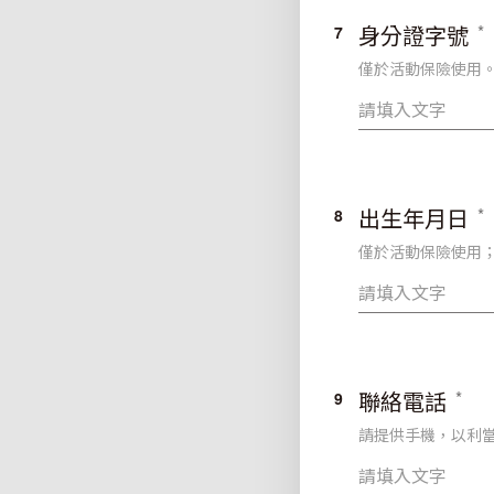
身分證字號
7
僅於活動保險使用
出生年月日
8
僅於活動保險使用；格
聯絡電話
9
請提供手機，以利