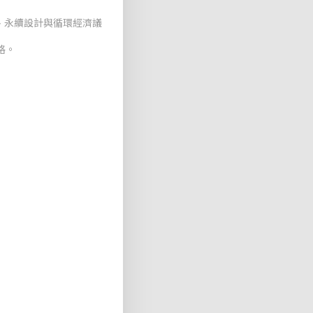
、永續設計與循環經濟議
格。