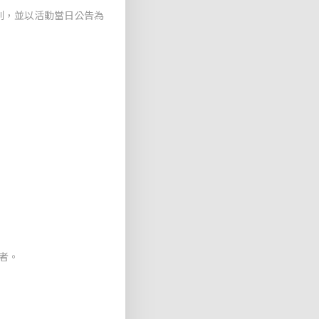
利，並以活動當日公告為
取者。