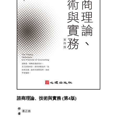
諮商理論、技術與實務 (第4版)
作
潘正德
者