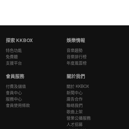
探索 KKBOX
娛樂情報
特色功能
音樂趨勢
免費聽
音樂排行榜
支援平台
年度風雲榜
會員服務
關於我們
付費及儲值
關於 KKBOX
會員中心
新聞中心
服務中心
廣告合作
會員使用條款
聯絡我們
歌曲上架
營業公播服務
人才招募