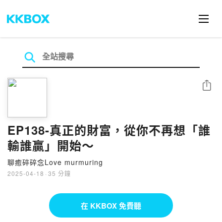
分享
EP138-真正的財富，從你不再想「誰
輸誰贏」開始～
聊癒碎碎念Love murmuring
2025-04-18
·
35 分鐘
在 KKBOX 免費聽