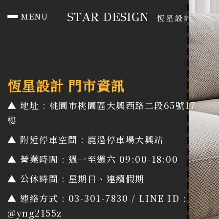
MENU
首頁 HOME
作品總覽 PORTFOLIO
恆星設計 門市資訊
住宅 RESIDENTIAL
▲ 地址 : 桃園市桃園區大興西路二段65號17
樓
辦公 Office
▲ 附近停車空間 : 鹿過停車場大興站
商空 Commercial
▲ 營業時間 : 週一至週六 09:00-18:00
媒體報導 PRESS
▲ 公休時間 : 星期日、連續假期
聯絡我們
▲ 連絡方式 : 03-301-7830 / LINE ID :
@yng2155z