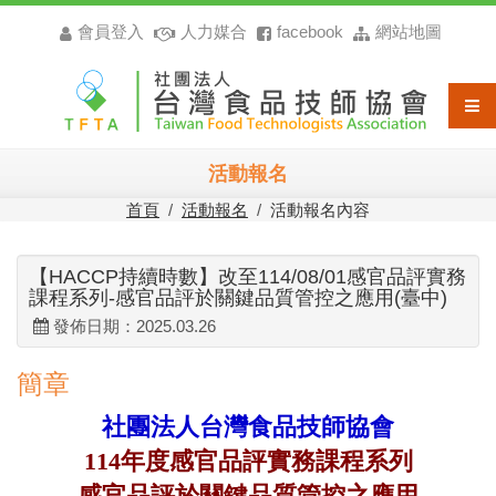
會員登入
人力媒合
facebook
網站地圖
活動報名
首頁
/
活動報名
/
活動報名內容
【HACCP持續時數】改至114/08/01感官品評實務
課程系列-感官品評於關鍵品質管控之應用(臺中)
發佈日期：2025.03.26
簡章
社團法人台灣食品技師協會
114年度感官品評實務課程系列
感官品評於關鍵品質管控之應用