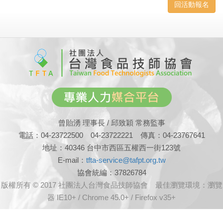
回活動報名
曾貽湧 理事長 / 邱致穎 常務監事
電話：04-23722500 04-23722221 傳真：04-23767641
地址：40346 台中市西區五權西一街123號
E-mail：
tfta-service@tafpt.org.tw
協會統編：37826784
版權所有 © 2017 社團法人台灣食品技師協會 最佳瀏覽環境：瀏覽
器 IE10+ / Chrome 45.0+ / Firefox v35+