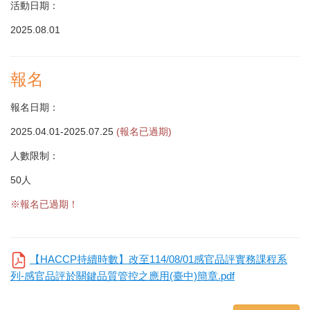
活動日期：
2025.08.01
報名
報名日期：
2025.04.01-2025.07.25
(報名已過期)
人數限制：
50人
※報名已過期！
【HACCP持續時數】改至114/08/01感官品評實務課程系
列-感官品評於關鍵品質管控之應用(臺中)簡章.pdf