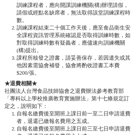
訓練課程者，應向開課訓練機關(構)辦理請假，
請假或經點名缺席者，無法取得該堂訓練課程時
數。
訓練課程結束二十個工作天後，應至食品衛生安
全課程資訊管理系統確認是否取得訓練時數，如
對取得訓練時數有疑義者，應儘速向訓練機關
(構)提出。
課程所核發之證書，請妥善保存，若因遺失或其
他因素需協會補發，協會將酌收證書工本費
$200/張。
★退費相關★
社團法人台灣食品技師協會之退費辦法參考教育部
「專科以上學校推廣教育實施辦法」第十七條規定訂
定之，說明如下：
自報名繳費後至開班上課日前一至二日申請退費
者，退還已繳報名費用之五成。
自報名繳費後至開班上課日前三至七日申請退費