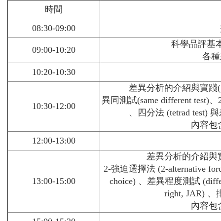
時間
08:30-09:00
科學品評基
09:00-10:20
各種
10:20-10:30
差異分析的介紹與實踐(
異同測試(same different test)、2
10:30-12:00
、四分法 (tetrad test) 與差
內容包
12:00-13:00
差異分析的介紹與實
2-強迫選擇法 (2-alternative forc
13:00-15:00
choice) 、差異程度測試 (differen
right, JAR)
內容包