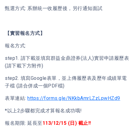
甄選方式: 系辦統一收履歷後，另行通知面試
【實習報名方式】
報名方式:
step1. 請下載並填寫群益金鼎證券(法人)實習申請履歷表
(請下載下方附件)
step2. 填寫Google表單，並上傳履歷表及歷年成績單電
子檔 (請合併成一個PDF檔)
表單連結:
https://forms.gle/NKkbAmrLZzLpwHZd9
*以上2步驟都完成才算報名成功哦!
報名期限: 延長至
113/12/15 (日) 截止!!