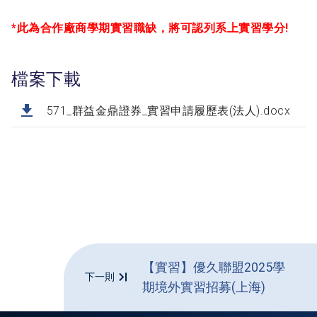
*此為合作廠商學期實習職缺，將可認列系上實習學分!
檔案下載
571_群益金鼎證券_實習申請履歷表(法人).docx
【實習】優久聯盟2025學
下一則
期境外實習招募(上海)