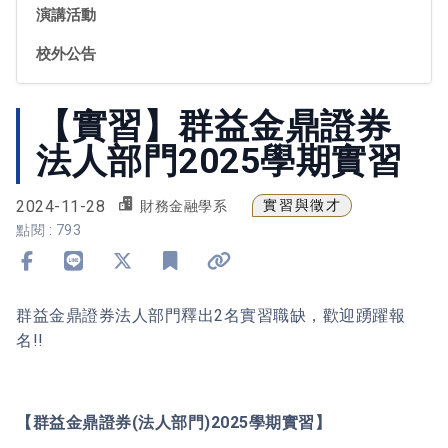
演講活動
校外公告
【實習】群益金鼎證券
法人部門2025學期實習
2024-11-28
實習與徵才
財務金融學系
點閱 : 793
分享到 Facebook
分享到 Line
分享到 X
加入書籤
複製連結
群益金鼎證券法人部門釋出2名實習職缺，歡迎踴躍報
名!!
【群益金鼎證券(法人部門)2025學期實習】