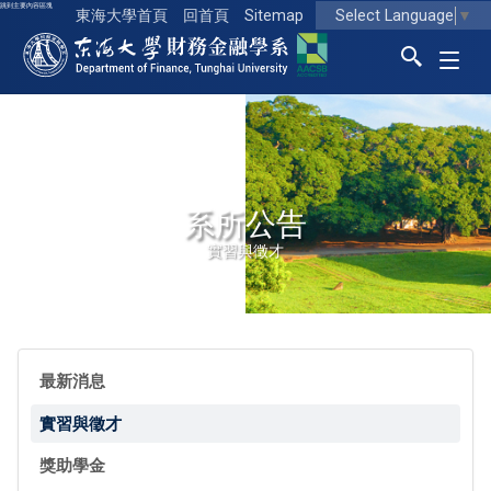
跳到主要內容區塊
Select Language
▼
東海大學首頁
回首頁
Sitemap
東海大學logo
系所公告
實習與徵才
最新消息
實習與徵才
獎助學金