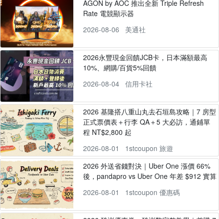
AGON by AOC 推出全新 Triple Refresh
Rate 電競顯示器
2026-08-06
美通社
2026永豐現金回饋JCB卡，日本滿額最高
10%、網購/百貨5%回饋
2026-08-04
信用卡社
2026 基隆搭八重山丸去石垣島攻略｜7 房型
正式票價表＋行李 QA＋5 大必訪，通鋪單
程 NT$2,800 起
2026-08-01
1stcoupon 旅遊
2026 外送省錢對決｜Uber One 漲價 66%
後，pandapro vs Uber One 年差 $912 實算
2026-08-01
1stcoupon 優惠碼