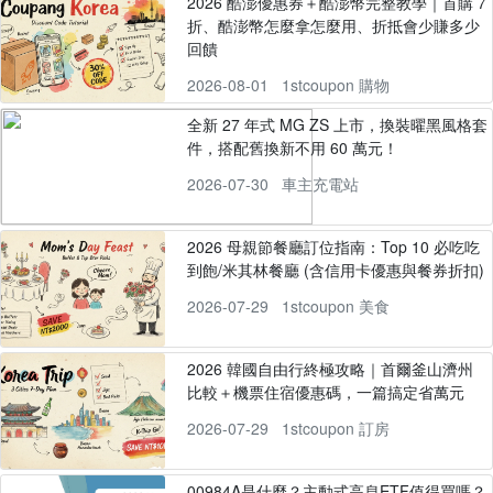
2026 酷澎優惠券＋酷澎幣完整教學｜首購 7
折、酷澎幣怎麼拿怎麼用、折抵會少賺多少
回饋
2026-08-01
1stcoupon 購物
全新 27 年式 MG ZS 上市，換裝曜黑風格套
件，搭配舊換新不用 60 萬元！
2026-07-30
車主充電站
2026 母親節餐廳訂位指南：Top 10 必吃吃
到飽/米其林餐廳 (含信用卡優惠與餐券折扣)
2026-07-29
1stcoupon 美食
2026 韓國自由行終極攻略｜首爾釜山濟州
比較＋機票住宿優惠碼，一篇搞定省萬元
2026-07-29
1stcoupon 訂房
00984A是什麼？主動式高息ETF值得買嗎？