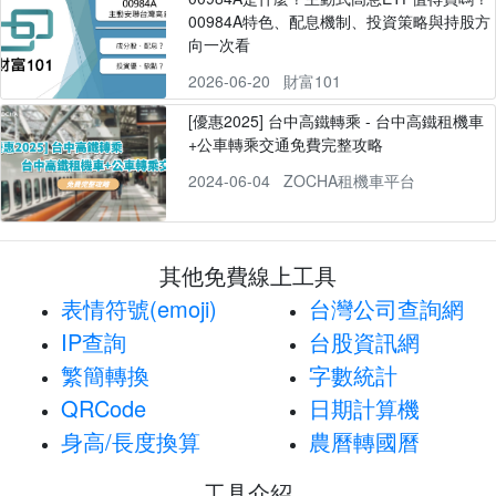
00984A特色、配息機制、投資策略與持股方
向一次看
2026-06-20
財富101
[優惠2025] 台中高鐵轉乘 - 台中高鐵租機車
+公車轉乘交通免費完整攻略
2024-06-04
ZOCHA租機車平台
其他免費線上工具
表情符號(emoji)
台灣公司查詢網
IP查詢
台股資訊網
繁簡轉換
字數統計
QRCode
日期計算機
身高/長度換算
農曆轉國曆
工具介紹