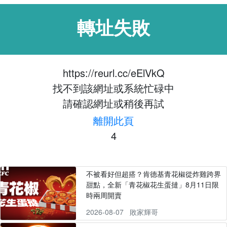
轉址失敗
https://reurl.cc/eElVkQ
找不到該網址或系統忙碌中
請確認網址或稍後再試
離開此頁
4
不被看好但超搭？肯德基青花椒從炸雞跨界
甜點，全新「青花椒花生蛋撻」8月11日限
時兩周開賣
2026-08-07
敗家輝哥