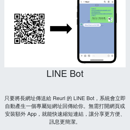
LINE Bot
只要將長網址傳送給 Reurl 的 LINE Bot，系統會立即
自動產生一個專屬短網址回傳給你。無需打開網頁或
安裝額外 App，就能快速縮短連結，讓分享更方便、
訊息更簡潔。