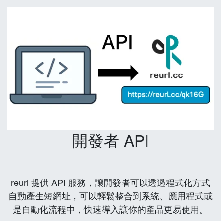
開發者 API
reurl 提供 API 服務，讓開發者可以透過程式化方式
自動產生短網址，可以輕鬆整合到系統、應用程式或
是自動化流程中，快速導入讓你的產品更易使用。