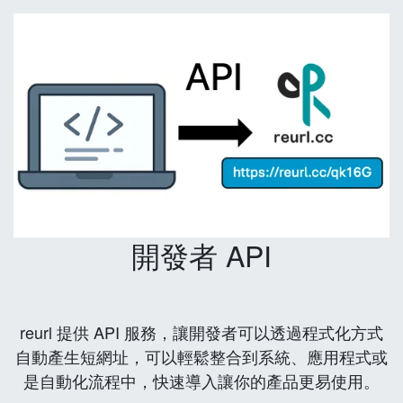
開發者 API
reurl 提供 API 服務，讓開發者可以透過程式化方式
自動產生短網址，可以輕鬆整合到系統、應用程式或
是自動化流程中，快速導入讓你的產品更易使用。