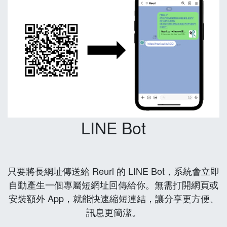
LINE Bot
只要將長網址傳送給 Reurl 的 LINE Bot，系統會立即
自動產生一個專屬短網址回傳給你。無需打開網頁或
安裝額外 App，就能快速縮短連結，讓分享更方便、
訊息更簡潔。