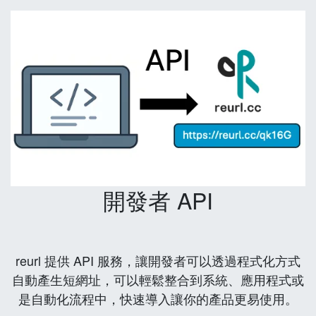
開發者 API
reurl 提供 API 服務，讓開發者可以透過程式化方式
自動產生短網址，可以輕鬆整合到系統、應用程式或
是自動化流程中，快速導入讓你的產品更易使用。