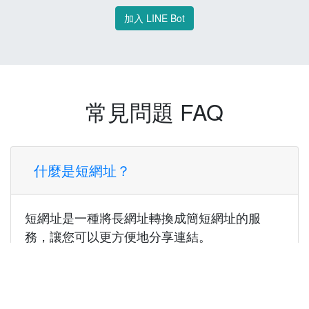
加入 LINE Bot
常見問題 FAQ
什麼是短網址？
短網址是一種將長網址轉換成簡短網址的服
務，讓您可以更方便地分享連結。
使用短網址有什麼好處？