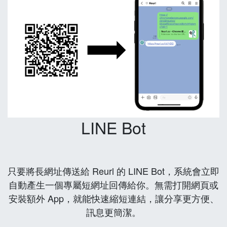
LINE Bot
只要將長網址傳送給 Reurl 的 LINE Bot，系統會立即
自動產生一個專屬短網址回傳給你。無需打開網頁或
安裝額外 App，就能快速縮短連結，讓分享更方便、
訊息更簡潔。