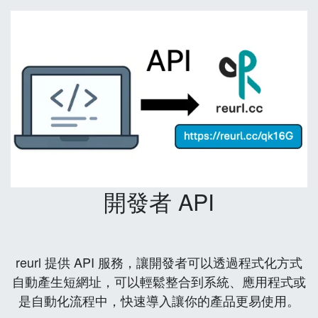
開發者 API
reurl 提供 API 服務，讓開發者可以透過程式化方式
自動產生短網址，可以輕鬆整合到系統、應用程式或
是自動化流程中，快速導入讓你的產品更易使用。