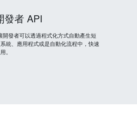
開發者 API
 服務，讓開發者可以透過程式化方式自動產生短
到系統、應用程式或是自動化流程中，快速
使用。