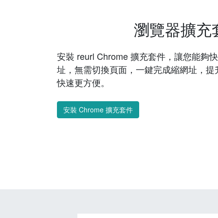
瀏覽器擴充
安裝 reurl Chrome 擴充套件，讓您
址，無需切換頁面，一鍵完成縮網址，提
快速更方便。
安裝 Chrome 擴充套件