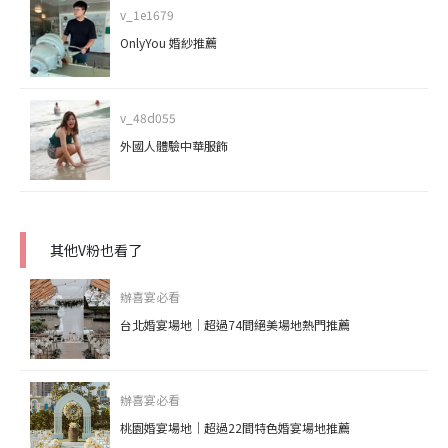
v_1e1679
OnlyYou 婚紗推薦
v_48d055
外國人體驗中華服飾
其他V粉也看了
辦喜宴必看
台北婚宴場地｜超過74間絕美場地熱門推薦
辦喜宴必看
桃園婚宴場地｜超過22間特色婚宴場地推薦