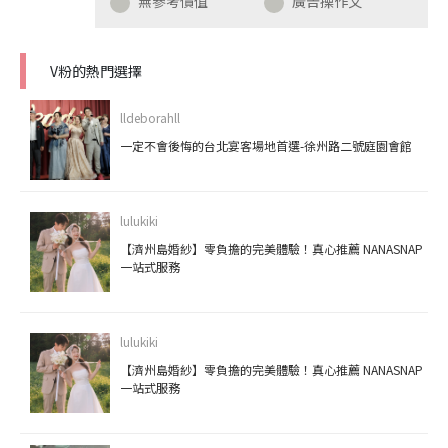
無參考價值
廣告操作文
V粉的熱門選擇
lldeborahll
一定不會後悔的台北宴客場地首選-徐州路二號庭園會館
lulukiki
【濟州島婚紗】零負擔的完美體驗！真心推薦 NANASNAP
一站式服務
lulukiki
【濟州島婚紗】零負擔的完美體驗！真心推薦 NANASNAP
一站式服務