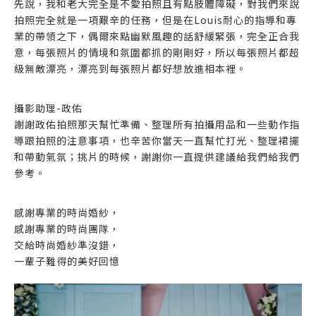
先說，我和老大完全是不愛拍照且有點肢體障礙，對我們來說
拍照完全就是一項艱辛的任務，但是在Louis耐心的指導和專
業的帶領之下，偶爾來點幽默風趣的話舒緩緊張，完全正合我
意，每張照片的情境和氛圍都抓的剛剛好，所以每張照片都超
級無敵漂亮，漂亮到每張照片都好想放進相本裡。
攝影助理-政佑
謝謝政佑拍照那天幫忙準備、整理所有拍攝用品和一些動作指
導跟拍照的注意事項，也辛苦你當天一直幫忙打光、整理裙擺
和帶動氣氛；挑片的時候，謝謝你一直提供建議給我們給我們
參考。
感謝專業的時尚婚紗，
感謝專業的時尚團隊，
交給時尚婚紗準沒錯，
一輩子難得的美好回憶