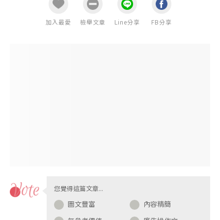
加入最愛
檢舉文章
Line分享
FB分享
您覺得這篇文章...
圖文豐富
內容精簡