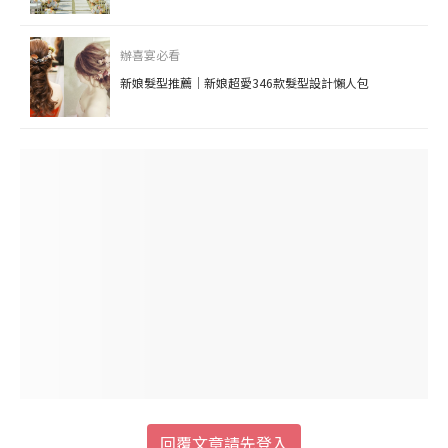
辦喜宴必看
新娘髮型推薦｜新娘超愛346款髮型設計懶人包
回覆文章請先登入