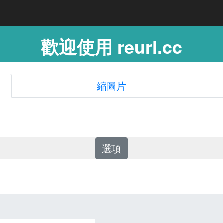
歡迎使用 reurl.cc
縮圖片
選項