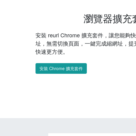
瀏覽器擴充
安裝 reurl Chrome 擴充套件，讓您
址，無需切換頁面，一鍵完成縮網址，提
快速更方便。
安裝 Chrome 擴充套件