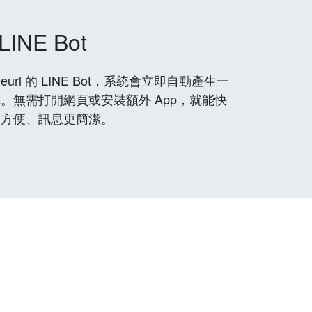
LINE Bot
rl 的 LINE Bot，系統會立即自動產生一
。無需打開網頁或安裝額外 App，就能快
更方便、訊息更簡潔。