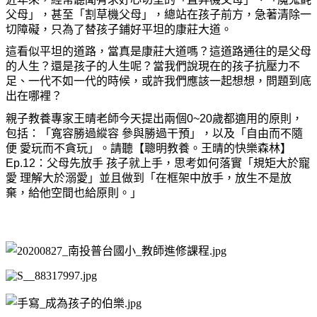
父母」，甚至「割草機父母」，總站在孩子前方，急著清除一
切障礙，只為了替孩子鋪好平坦的康莊大道。
這看似平坦的道路，當真是康莊大道嗎？這道路通往的是父母
的人生？還是孩子的人生呢？當我們說現在的孩子抗壓力不
足、一代不如一代的時候，或許我們應該一起想想，問題到底
出在哪裡？
親子教養專家王晴老師今天提出兩個0~20歲都適用的原則，
包括：「寬容勝過縱容
參與勝過干預」，以及「自由而不隨
便
愛玩而不貪玩」。請聽【聰明教養。王晴的快樂森林】
Ep.12：父母先放手
孩子就上手，思考如何落實「規矩大於寵
愛
理解大於溺愛」並且做到「在框架中放手，放生不是放
棄，給他空間也給原則。」