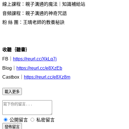
線上課程：親子溝通的魔法｜知識補給站
音頻課程：親子溝通的神奇咒語
粉
絲
團：王晴老師的教養秘訣
收聽｛聽書｝
FB｜
https://reurl.cc/XkLq7j
Blog｜
https://reurl.cc/e8XzEb
Castbox｜
https://reurl.cc/e8Xz8m
載入更多
公開留言
私密留言
發佈留言