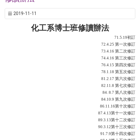
2019-11-11
化工系博士班修讀辦法
71.5.19
初訂
72.4.25
第一次修訂
73.4.16
第二次修訂
74.4.16
第三次修訂
76.4.15
第四次修訂
78.1.18
第五次修訂
81.2.17
第六次修訂
82.11.8
第七次修訂
84. 8.7
第八次修訂
84.10.9
第九次修訂
86.11.16
第十次修訂
87.4.13
第十一次修訂
89.3.13
第十二次修訂
90.3.12
第十三次修訂
91.7.9
第十四次修訂