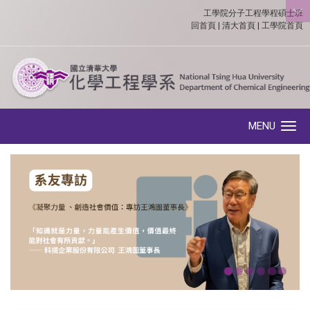
工學院分子工程學程碩士班
:::
回首頁
|
清大首頁
|
工學院首頁
MENU
Toggle navigation