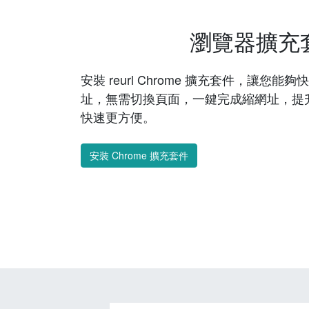
瀏覽器擴充
安裝 reurl Chrome 擴充套件，讓您
址，無需切換頁面，一鍵完成縮網址，提
快速更方便。
安裝 Chrome 擴充套件