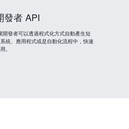
開發者 API
 服務，讓開發者可以透過程式化方式自動產生短
到系統、應用程式或是自動化流程中，快速
使用。