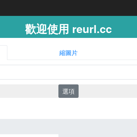
歡迎使用 reurl.cc
縮圖片
選項