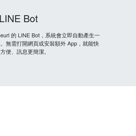
LINE Bot
rl 的 LINE Bot，系統會立即自動產生一
。無需打開網頁或安裝額外 App，就能快
更方便、訊息更簡潔。