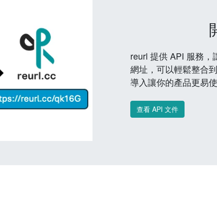
reurl 提供 API
網址，可以輕鬆整合
導入讓你的產品更易
查看 API 文件