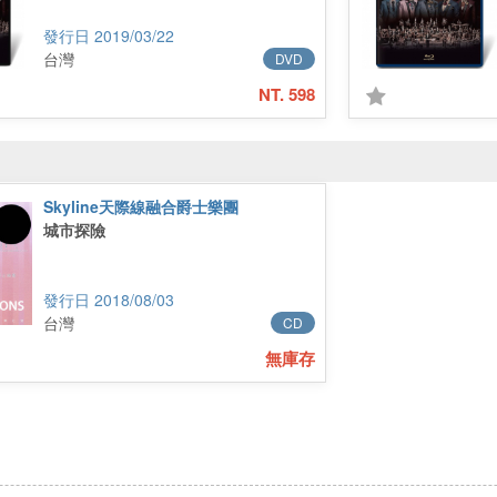
2019/03/22
台灣
DVD
NT. 598
Skyline天際線融合爵士樂團
城市探險
2018/08/03
台灣
CD
無庫存