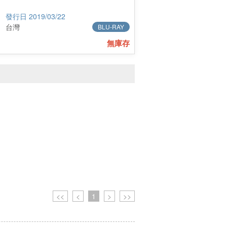
2019/03/22
台灣
BLU-RAY
無庫存
<<
<
1
>
>>