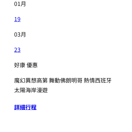
01月
19
03月
23
好康
優惠
魔幻異想高第 舞動佛朗明哥 熱情西班牙
太陽海岸漫遊
詳細行程