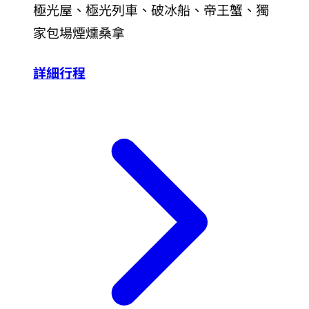
極光屋、極光列車、破冰船、帝王蟹、獨
家包場煙燻桑拿
詳細行程