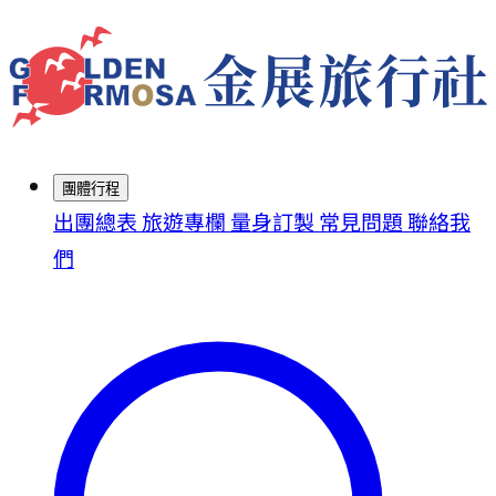
團體行程
出團總表
旅遊專欄
量身訂製
常見問題
聯絡我
們