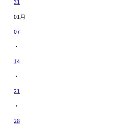
31
01月
07
・
14
・
21
・
28