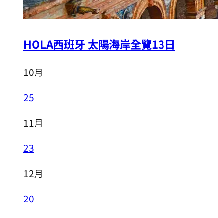
HOLA西班牙 太陽海岸全覽13日
10月
25
11月
23
12月
20