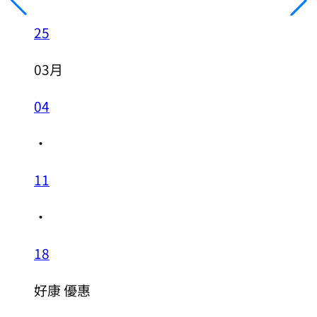
25
03月
04
・
11
・
18
好康
優惠