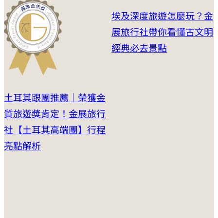
埃及深度旅遊怎麼玩？金
展旅行社帶你看懂古文明
經典必去景點
土耳其跟團推薦｜榮獲金
質旅遊獎肯定！金展旅行
社【土耳其高端團】行程
亮點解析