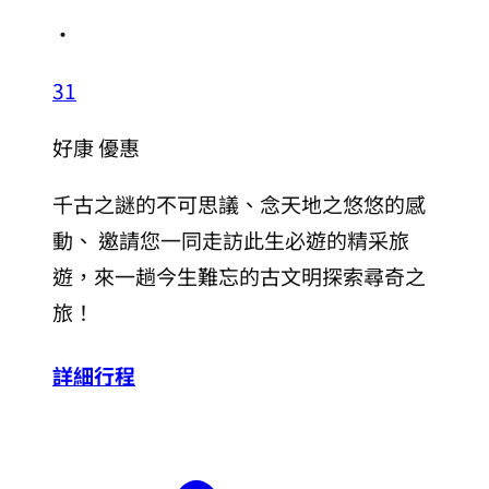
・
31
好康
優惠
千古之謎的不可思議、念天地之悠悠的感
動、 邀請您一同走訪此生必遊的精采旅
遊，來一趟今生難忘的古文明探索尋奇之
旅！
詳細行程