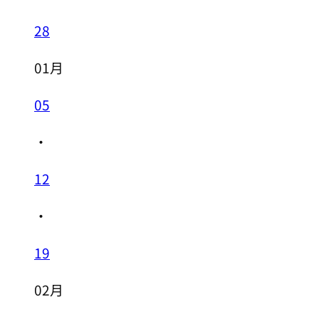
28
01月
05
・
12
・
19
02月