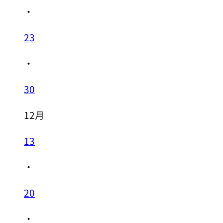
・
23
・
30
12月
13
・
20
・