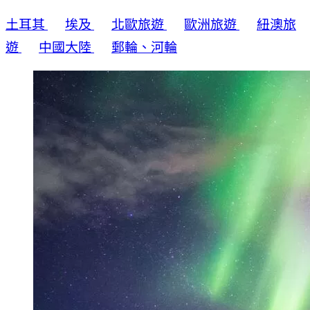
土耳其
埃及
北歐旅遊
歐洲旅遊
紐澳旅
遊
中國大陸
郵輪、河輪