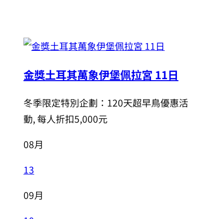
金獎土耳其萬象伊堡佩拉宮 11日
冬季限定特別企劃：120天超早鳥優惠活
動, 每人折扣5,000元
08月
13
09月