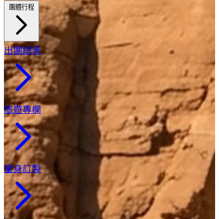
團體行程
出團總表
旅遊專欄
量身訂製