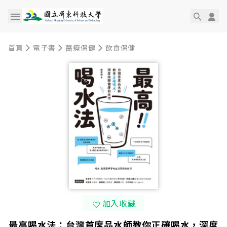
首頁
電子書
醫療保健
飲食保健
加入收藏
最高喝水法：台灣首席品水師教你正確喝水，深度