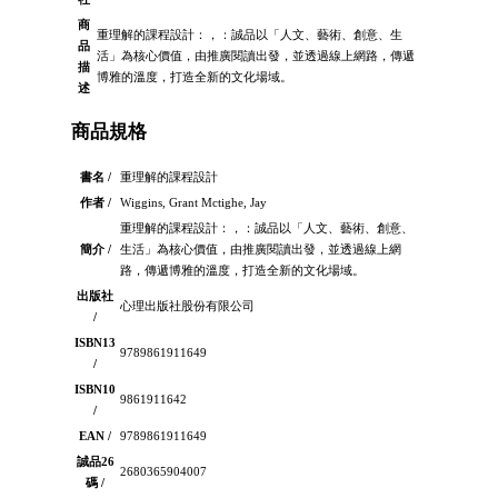
商
重理解的課程設計：，：誠品以「人文、藝術、創意、生
品
活」為核心價值，由推廣閱讀出發，並透過線上網路，傳遞
描
博雅的溫度，打造全新的文化場域。
述
商品規格
書名 /
重理解的課程設計
作者 /
Wiggins, Grant Mctighe, Jay
重理解的課程設計：，：誠品以「人文、藝術、創意、
簡介 /
生活」為核心價值，由推廣閱讀出發，並透過線上網
路，傳遞博雅的溫度，打造全新的文化場域。
出版社
心理出版社股份有限公司
/
ISBN13
9789861911649
/
ISBN10
9861911642
/
EAN /
9789861911649
誠品26
2680365904007
碼 /