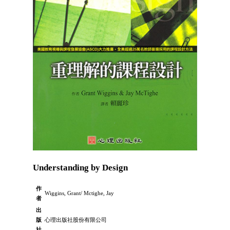
Understanding by Design
作
Wiggins, Grant/ Mctighe, Jay
者
出
版
心理出版社股份有限公司
社