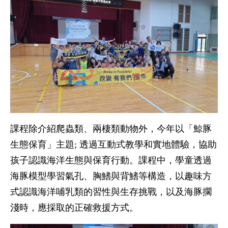
課程除介紹爬蟲類、兩棲類動物外，今年以「鯨豚
生態保育」主題; 透過互動式教學和實地體驗，協助
孩子認識海洋生態與保育行動。課程中，學童透過
海豚模型學習氣孔、胸鰭與背鰭等構造，以趣味方
式認識海洋哺乳類的習性與生存挑戰，以及海豚擱
淺時，應採取的正確救援方式。