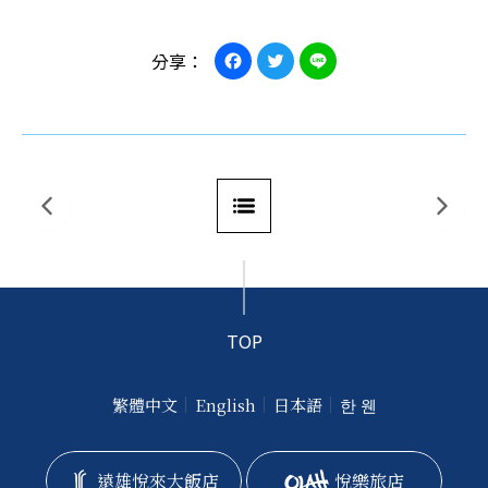
Facebook
Twitter
Line
分享：
TOP
繁體中文
English
日本語
한 웬
遠雄悅來大飯店
悅樂旅店