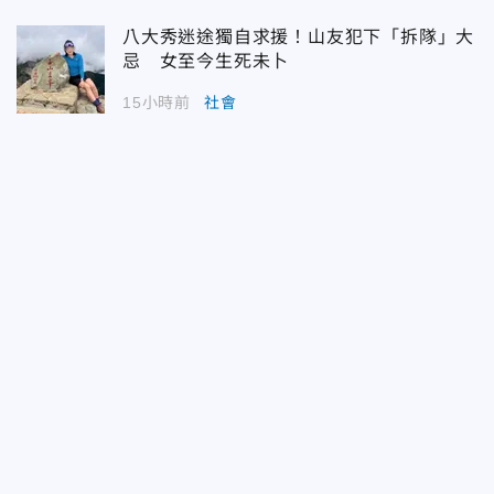
八大秀迷途獨自求援！山友犯下「拆隊」大
忌 女至今生死未卜
15小時前
社會