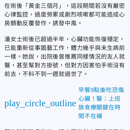
在術後「黃金三個月」，這段期間若沒有嚴密
心律監控，過度勞累或劇烈咳嗽都可能造成心
房顫動反覆發作，誘發中風。
潘女士術後已超過半年，心臟功能恢復穩定，
已能重新從事園藝工作，體力幾乎與未生病前
一樣。她說，出院後曾推薦同樣情況的友人就
醫，甚至幫對方掛號，但對方因害怕手術沒有
前去，不料不到一週就過世了。
早餐9點後吃恐傷
心臟！醫：上班
play_circle_outline
族食療關鍵在時
間不在補