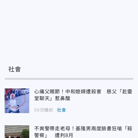
社會
心痛父親節！中和媳婦遭殺害 慈父「赴靈
堂聊天」惹鼻酸
50分鐘前
社會
不爽警帶走老母！基隆男兩度臉書狂嗆「殺
警察」 遭判8月