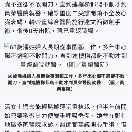
臟不適卻不敢開刀，直到連樓梯都爬不動才到
員榮醫院
就醫，確診重度二尖瓣閉鎖不全及心
臟衰竭，轉介童綜合醫院施行達文西微創手
術，術後8天出院，現已重返職場。
68歲潘姓婦人長期從事園藝工作，多年來心臟不適卻不敢
開刀，直到連樓梯都爬不動才到員榮醫院就醫。（圖／員
榮醫院）
潘女士過去能輕鬆搬運沉重植栽，但半年前開
始只要稍微出力便嚴重呼吸急促。她曾在彰化
地區多家醫院求診，醫師都建議開心手術，但