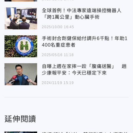
全球首例！中法專家遠端操控機器人
「跨1萬公里」動心臟手術
2025/10/30 16:45
手術封合劑健保給付調升6千點！年助1
400名重症患者
2025/05/16 11:18
自曝上週在家摔一跤「腹痛送醫」 趙
少康報平安：今天已穩定下來
2024/11/19 15:19
延伸閱讀