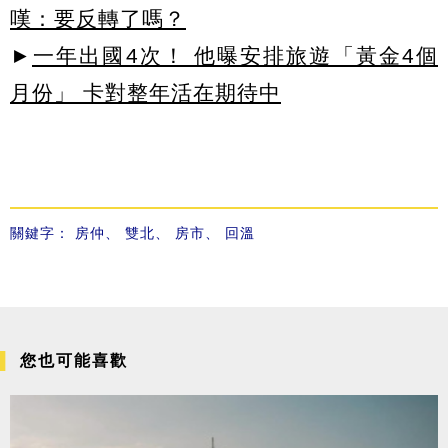
嘆：要反轉了嗎？
►
一年出國4次！ 他曝安排旅遊「黃金4個
月份」 卡對整年活在期待中
關鍵字：
房仲
、
雙北
、
房市
、
回溫
您也可能喜歡