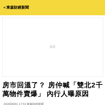
＜東森財經新聞
房市回溫了？ 房仲喊「雙北2千
萬物件賣爆」 內行人曝原因
2026/06/01 17:53
東森財經新聞