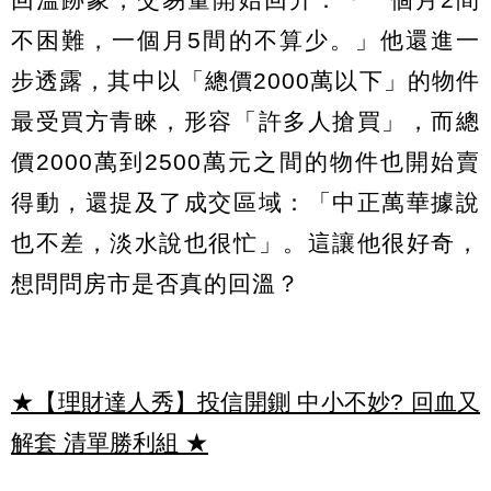
不困難，一個月5間的不算少。」他還進一
步透露，其中以「總價2000萬以下」的物件
最受買方青睞，形容「許多人搶買」，而總
價2000萬到2500萬元之間的物件也開始賣
得動，還提及了成交區域：「中正萬華據說
也不差，淡水說也很忙」。這讓他很好奇，
想問問房市是否真的回溫？
★【理財達人秀】投信開鍘 中小不妙? 回血又
解套 清單勝利組
★