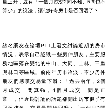
量上升，還有「一個月成交2間不難、5間也不
算少」的說法，讓他好奇房市是否回溫了？
該名網友在論壇PTT上發文討論近期的房市
情況，表示自己認識一些房仲朋友，主要服
務地區落在雙北的中山、大同、士林、三重
與林口等區域。前兩年房市冷淡，不少房仲
朋友們感嘆交易量下滑：「過去兩年，2個
月成交一間算強，4個月成交一間是正
常」，但近期討論的話題卻開出房市似乎有
回溫跡象，交易量開始回升：「一個月2間