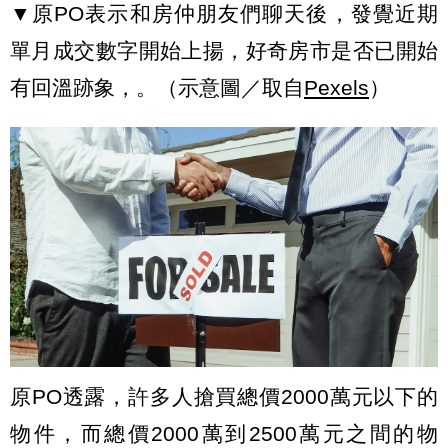
▼原PO表示和房仲朋友們聊天後，發覺近期
單月成交數字開始上揚，好奇房市是否已開始
有回溫跡象，。（示意圖／取自
Pexels
）
原PO透露，許多人搶買總價2000萬元以下的
物件，而總價2000萬到2500萬元之間的物