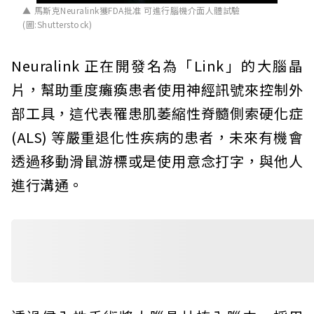
馬斯克Neuralink獲FDA批准 可進行腦機介面人體試驗
(圖:Shutterstock)
Neuralink 正在開發名為「Link」的大腦晶
片，幫助重度癱瘓患者使用神經訊號來控制外
部工具，這代表罹患肌萎縮性脊髓側索硬化症
(ALS) 等嚴重退化性疾病的患者，未來有機會
透過移動滑鼠游標或是使用意念打字，與他人
進行溝通。