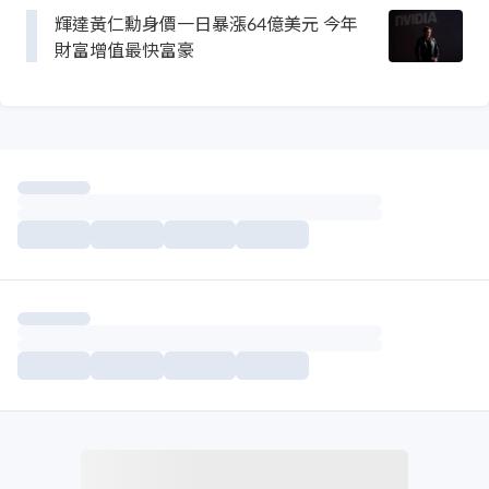
輝達黃仁勳身價一日暴漲64億美元 今年
財富增值最快富豪