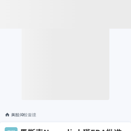
美股
美股雷達