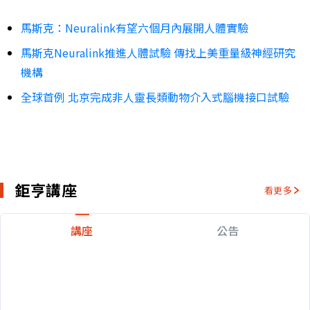
馬斯克：Neuralink有望六個月內展開人體實驗
馬斯克Neuralink推進人體試驗 傳找上美重量級神經研究
機構
全球首例 北京完成非人靈長類動物介入式腦機接口試驗
鉅亨講座
看更多
講座
公告