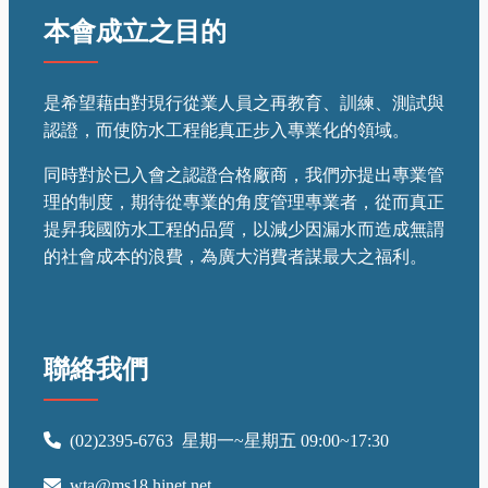
本會成立之目的
是希望藉由對現行從業人員之再教育、訓練、測試與
認證，而使防水工程能真正步入專業化的領域。
同時對於已入會之認證合格廠商，我們亦提出專業管
理的制度，期待從專業的角度管理專業者，從而真正
提昇我國防水工程的品質，以減少因漏水而造成無謂
的社會成本的浪費，為廣大消費者謀最大之福利。
聯絡我們
(02)2395-6763
星期一~星期五 09:00~17:30
wta@ms18.hinet.net