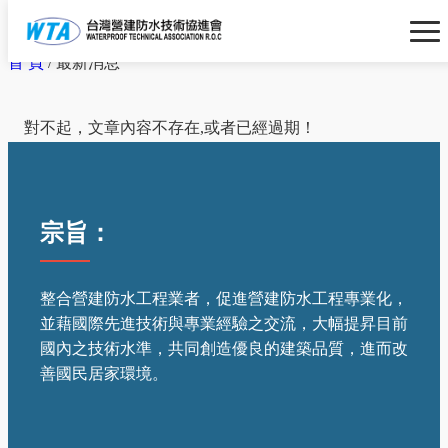
首 頁
/ 最新消息
對不起，文章內容不存在,或者已經過期！
宗旨：
整合營建防水工程業者，促進營建防水工程專業化，
並藉國際先進技術與專業經驗之交流，大幅提昇目前
國內之技術水準，共同創造優良的建築品質，進而改
善國民居家環境。