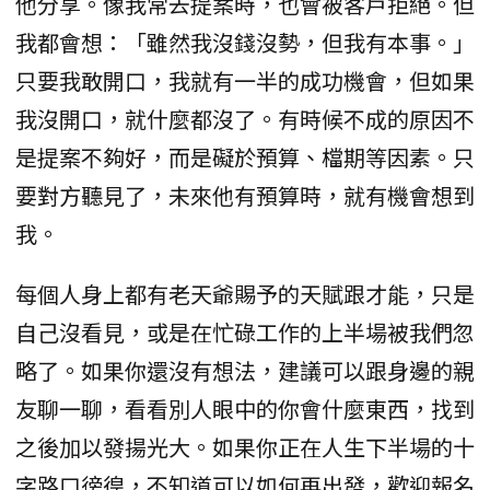
他分享。像我常去提案時，也會被客戶拒絕。但
我都會想：「雖然我沒錢沒勢，但我有本事。」
只要我敢開口，我就有一半的成功機會，但如果
我沒開口，就什麼都沒了。有時候不成的原因不
是提案不夠好，而是礙於預算、檔期等因素。只
要對方聽見了，未來他有預算時，就有機會想到
我。
每個人身上都有老天爺賜予的天賦跟才能，只是
自己沒看見，或是在忙碌工作的上半場被我們忽
略了。如果你還沒有想法，建議可以跟身邊的親
友聊一聊，看看別人眼中的你會什麼東西，找到
之後加以發揚光大。如果你正在人生下半場的十
字路口徬徨，不知道可以如何再出發，歡迎報名