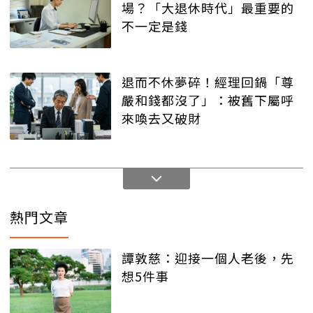
場？「大退休時代」最重要的
不一定是錢
退而不休夢碎！經理回鍋「尊
嚴和錢都沒了」：被舊下屬呼
來喚去又破財
熱門文章
譚敦慈：迎接一個人老後，先
想5件事