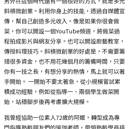
另外在這個時代還有一個很好的方式，就是多元
斜槓微創業。利用你身上的技能，透過自媒體宣
傳，幫自己創造多元收入。像是如果你很會做
菜，你可以開設一個YouTube頻道，將做菜過
程拍成影片與網友分享。也可以開設廚藝教室，
傳授料理技巧。斜槓微創業的好處是，不需要籌
措很多資金，也不用花幾個月的籌備時間，只要
你有一技之長，有想分享的熱情，馬上就可以著
手開始。 一開始不要太著急，從小規模嘗試累
積成功經驗，例如從指導一、兩個學生做菜開
始，站穩腳步後再考慮擴大規模。
我曾經協助一位素人72歲的阿嬤，轉型成為專
門指導熟齡朋友們的瑜珈老師，帶領熟齡學員接