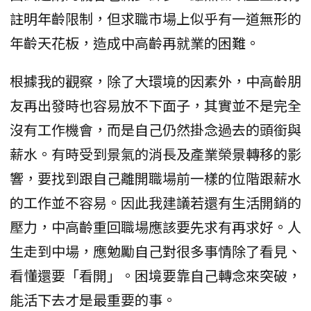
註明年齡限制，但求職市場上似乎有一道無形的
年齡天花板，造成中高齡再就業的困難。
根據我的觀察，除了大環境的因素外，中高齡朋
友再出發時也容易放不下面子，其實並不是完全
沒有工作機會，而是自己仍然掛念過去的頭銜與
薪水。有時受到景氣的消長及產業榮景轉移的影
響，要找到跟自己離開職場前一樣的位階跟薪水
的工作並不容易。因此我建議若還有生活開銷的
壓力，中高齡重回職場應該要先求有再求好。人
生走到中場，應勉勵自己對很多事情除了看見、
看懂還要「看開」。困境要靠自己轉念來突破，
能活下去才是最重要的事。