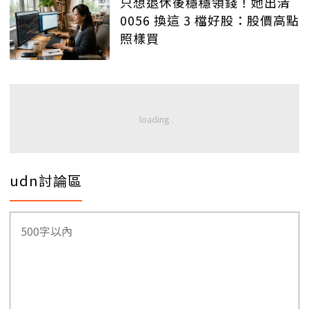
只想退休後穩穩領錢！她出清
0056 換這 3 檔好股：股價高點
照樣買
udn討論區