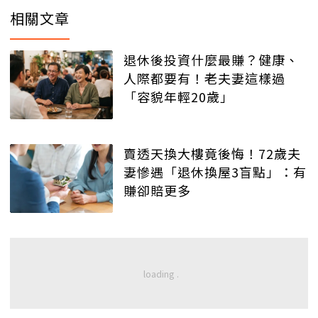
相關文章
退休後投資什麼最賺？健康、
人際都要有！老夫妻這樣過
「容貌年輕20歲」
賣透天換大樓竟後悔！72歲夫
妻慘遇「退休換屋3盲點」：有
賺卻賠更多