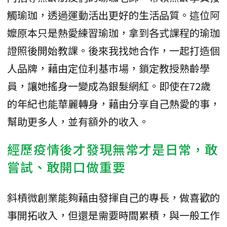
觸瑜珈，透過運動活出更好的生活品質。這位阿
嬤原本只是熱愛練習瑜珈，拿到各式課程的瑜珈
證照後開始教課。後來我找她合作，一起打造個
人品牌，藉由定位利基市場，鎖定教授熟齡學
員，讓她搖身一變成為銀髮網紅。即使在72歲
的年紀也能華麗轉身，藉由分享自己熱愛的事，
幫助更多人，並有額外的收入。
經歷疫情後才發現無常才是日常，敢
嘗試、敢開口做重要
斜槓微創業能夠藉由發揮自己的專長，做喜歡的
事開拓收入，但還是需要時間累積，與一般工作