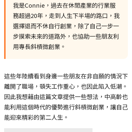
我是Connie，過去在休閒產業的行業服
務超過20年，走到人生下半場的路口，我
選擇退而不休自行創業，除了自己一步一
步摸索未來的道路外，也協助一些朋友利
用專長斜槓微創業。
這些年陸續看到身邊一些朋友在非自願的情況下
離開了職場，頓失工作重心，也因此陷入低潮。
因此我想藉由這篇文章提供一些想法，中高齡也
能利用這個時代的優勢進行斜槓微創業，讓自己
能迎來精彩的第二人生。