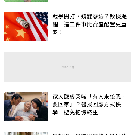
戰爭開打，錢變廢紙？教授提
醒：這三件事比資產配置更重
要！
家人臨終突喊「有人來接我、
要回家」？醫授回應方式快
學：避免抱憾終生