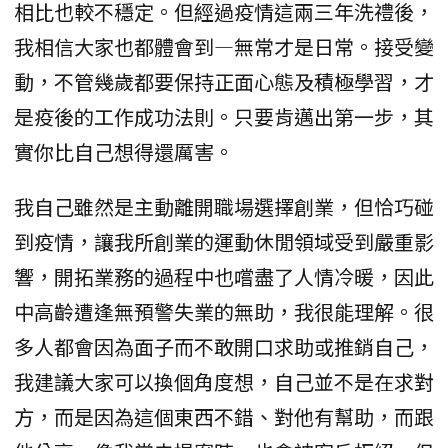
相比也較不穩定。但經過疫情這兩三年洗禮後，
我相信大家也都體會到—無常才是日常。接受變
動，不管幾歲都要保持正面心態及積極學習，才
是疫後的工作成功法則。只要肯邁出第一步，其
實你比自己想得還厲害。
我自己雖然是主動離開職場選擇創業，但恰巧碰
到疫情，讓我所創業的運動休閒領域受到嚴重影
響，開拓業務的過程中也嚐盡了人情冷暖，因此
中高齡遭逢無預警失業的無助，我很能理解。很
多人都會因為面子而不敢開口求助或推銷自己，
我建議大家可以換個角度想，自己並不是在求對
方，而是因為這個東西不錯、對他有幫助，而跟