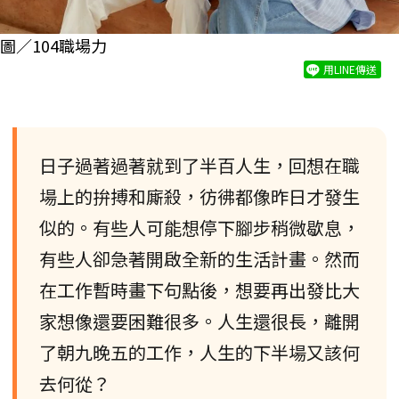
圖／104職場力
用LINE傳送
日子過著過著就到了半百人生，回想在職
場上的拚搏和廝殺，彷彿都像昨日才發生
似的。有些人可能想停下腳步稍微歇息，
有些人卻急著開啟全新的生活計畫。然而
在工作暫時畫下句點後，想要再出發比大
家想像還要困難很多。人生還很長，離開
了朝九晚五的工作，人生的下半場又該何
去何從？