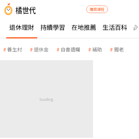
購買課程
退休理財
持續學習
在地推薦
生活百科
養生村
退休金
自書遺囑
補助
獨老