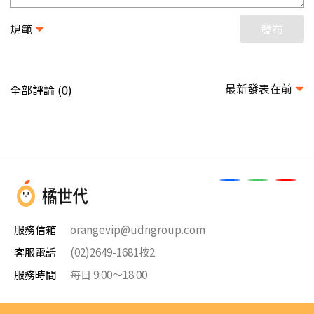
規範
發布
最新發表在前
全部評論 (
)
0
服務信箱
orangevip@udngroup.com
客服電話
(02)2649-1681按2
服務時間
每日 9:00～18:00