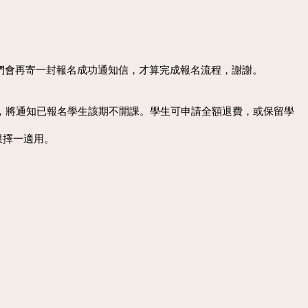
們會再寄一封報名成功通知信，才算完成報名流程，謝謝。
，將通知已報名學生該期不開課。學生可申請全額退費，或保留學
限擇一適用。