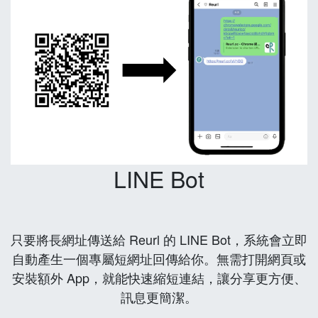
LINE Bot
只要將長網址傳送給 Reurl 的 LINE Bot，系統會立即
自動產生一個專屬短網址回傳給你。無需打開網頁或
安裝額外 App，就能快速縮短連結，讓分享更方便、
訊息更簡潔。