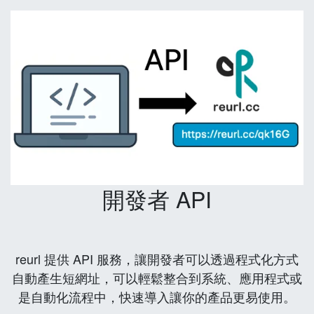
開發者 API
reurl 提供 API 服務，讓開發者可以透過程式化方式
自動產生短網址，可以輕鬆整合到系統、應用程式或
是自動化流程中，快速導入讓你的產品更易使用。