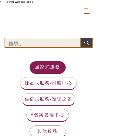
---other website code---
居家式服務
社區式服務/日照中心
住宿式服務/護理之家
A個案管理中心
其他服務