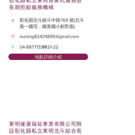
彰化縣私立東明居家式服務類
長期照顧服務機構
彰化縣北斗鎮斗中路769 號(北斗
第一國宅，螺青國小斜對面)
nursing82429895@gmail.com
04-8877133
轉21-22
地點詳細介紹
東明健康福祉事業有限公司附
設彰化縣私立東明北斗綜合長