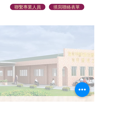
聯繫專業人員
填寫聯絡表單
專人聯繫 預約表單
姓名