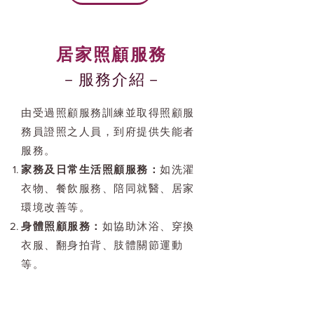
居家照顧服務
－服務介紹－
由受過照顧服務訓練並取得照顧服
務員證照之人員，到府提供失能者
服務。
家務及日常生活照顧服務：
如洗濯
衣物、餐飲服務、陪同就醫、居家
環境改善等。
身體照顧服務：
如協助沐浴、穿換
衣服、翻身拍背、肢體關節運動
等。