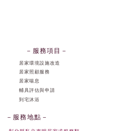
－服務項目－
居家環境設施改造
居家照顧服務
居家喘息
輔具評估與申請
到宅沐浴
－服務地點－