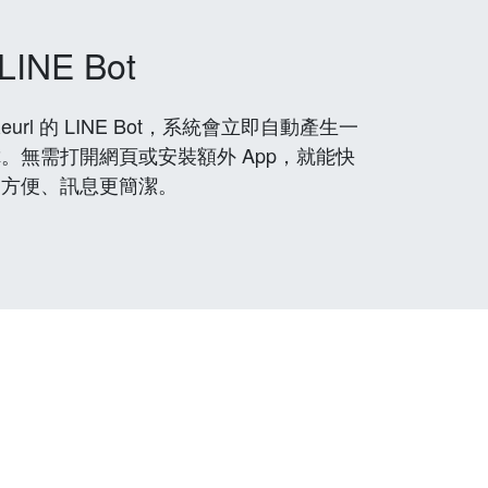
LINE Bot
rl 的 LINE Bot，系統會立即自動產生一
。無需打開網頁或安裝額外 App，就能快
更方便、訊息更簡潔。