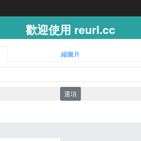
歡迎使用 reurl.cc
縮圖片
選項