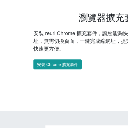
瀏覽器擴充
安裝 reurl Chrome 擴充套件，讓您
址，無需切換頁面，一鍵完成縮網址，提
快速更方便。
安裝 Chrome 擴充套件