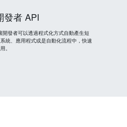
開發者 API
 服務，讓開發者可以透過程式化方式自動產生短
到系統、應用程式或是自動化流程中，快速
使用。