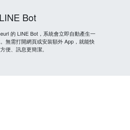
LINE Bot
rl 的 LINE Bot，系統會立即自動產生一
。無需打開網頁或安裝額外 App，就能快
更方便、訊息更簡潔。