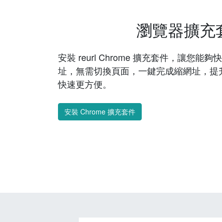
瀏覽器擴充
安裝 reurl Chrome 擴充套件，讓您
址，無需切換頁面，一鍵完成縮網址，提
快速更方便。
安裝 Chrome 擴充套件