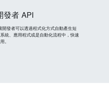
開發者 API
 服務，讓開發者可以透過程式化方式自動產生短
到系統、應用程式或是自動化流程中，快速
使用。