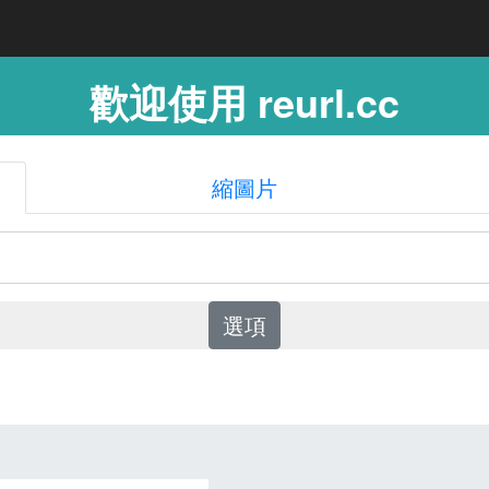
歡迎使用 reurl.cc
縮圖片
選項