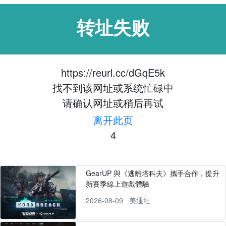
转址失败
https://reurl.cc/dGqE5k
找不到该网址或系统忙碌中
请确认网址或稍后再试
离开此页
4
GearUP 與《逃離塔科夫》攜手合作，提升
新賽季線上遊戲體驗
2026-08-09
美通社