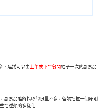
多，
建議可以由
上午或下午餐間
給予一次的副食品
，
副食品能夠攝取的份量不多，
爸媽把握一個原則
重在種類的多樣化。