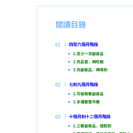
閱讀目錄
四至六個月階段
1.至少一次副食品
2.先品嘗，再吃飽
3.先副食品，再喝奶
七到九個月階段
1.可給兩餐副食品
2.多讓寶寶共餐
十個月到十二個月階段
1.三餐副食品，搭配奶