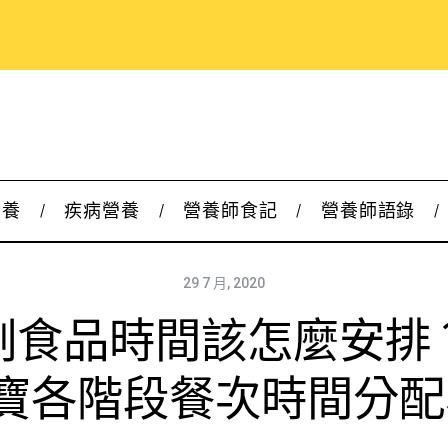
營養
疾病營養
營養師食記
營養師語錄
29 7 月, 2020
副食品時間該怎麼安排
寶各階段餐次時間分