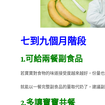
七到九個月階段
1.可給兩餐副食品
若寶寶對食物的味道接受度越來越好，
份量也
就能以一餐完整副食品的量取代奶了，
建議副
2.多讓寶寶共餐