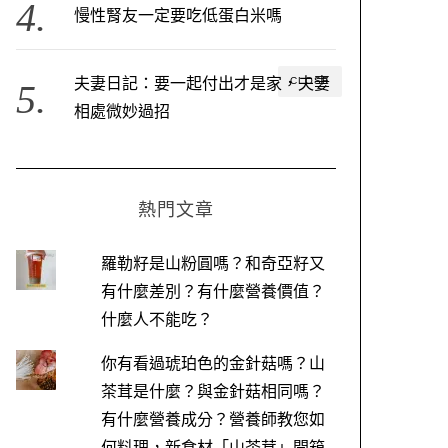
慢性腎友一定要吃低蛋白米嗎
CLOSE
夫妻日記：要一起付出才是家，夫妻
相處微妙過招
熱門文章
羅勒籽是山粉圓嗎？和奇亞籽又
有什麼差別？有什麼營養價值？
什麼人不能吃？
你有看過琥珀色的金針菇嗎？山
茶茸是什麼？與金針菇相同嗎？
有什麼營養成分？營養師教您如
何料理，新食材「山茶茸」開箱