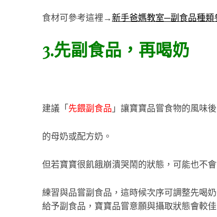
食材可參考這裡→
新手爸媽教室─副食品種類
3.先副食品，再喝奶
建議「
先餵副食品
」讓寶寶品嘗食物的風味後
的母奶或配方奶。
但若寶寶很飢餓崩潰哭鬧的狀態，
可能也不會
練習與品嘗副食品，
這時候次序可調整先喝奶
給予副食品，寶寶品嘗意願與攝取狀態會較佳