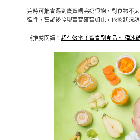
這時可能會遇到寶寶喝完奶很飽，對食物不太
彈性，嘗試後發現寶寶確實如此，依據狀況調
《推薦閱讀：
超有效率！寶寶副食品 七種冰