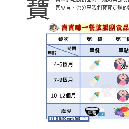
寶
家參考，也分享我們寶寶走過的