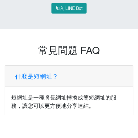
加入 LINE Bot
常見問題 FAQ
什麼是短網址？
短網址是一種將長網址轉換成簡短網址的服
務，讓您可以更方便地分享連結。
使用短網址有什麼好處？