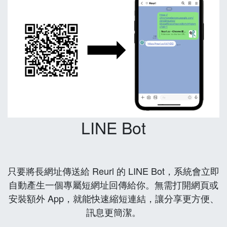
LINE Bot
只要將長網址傳送給 Reurl 的 LINE Bot，系統會立即
自動產生一個專屬短網址回傳給你。無需打開網頁或
安裝額外 App，就能快速縮短連結，讓分享更方便、
訊息更簡潔。