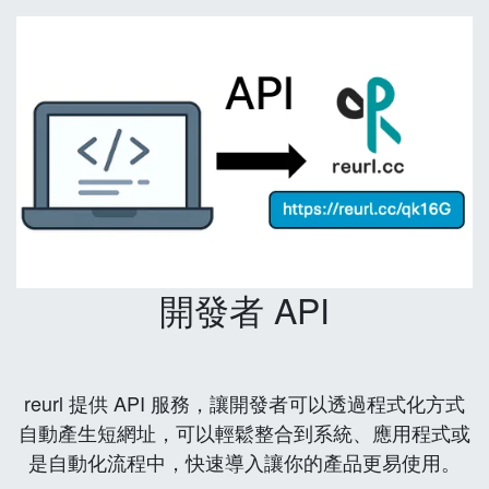
開發者 API
reurl 提供 API 服務，讓開發者可以透過程式化方式
自動產生短網址，可以輕鬆整合到系統、應用程式或
是自動化流程中，快速導入讓你的產品更易使用。