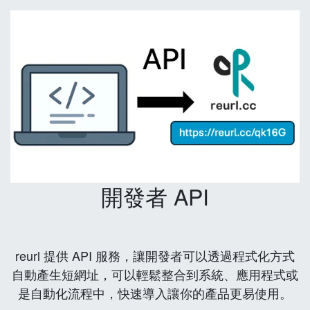
開發者 API
reurl 提供 API 服務，讓開發者可以透過程式化方式
自動產生短網址，可以輕鬆整合到系統、應用程式或
是自動化流程中，快速導入讓你的產品更易使用。