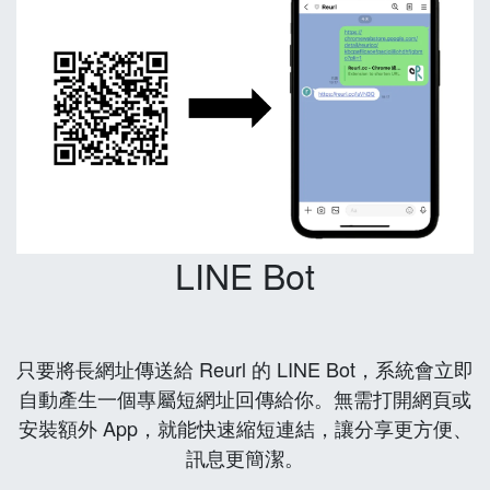
LINE Bot
只要將長網址傳送給 Reurl 的 LINE Bot，系統會立即
自動產生一個專屬短網址回傳給你。無需打開網頁或
安裝額外 App，就能快速縮短連結，讓分享更方便、
訊息更簡潔。