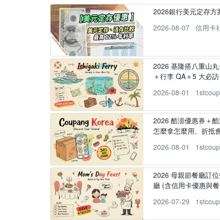
2026銀行美元定存
2026-08-07
信用卡
2026 基隆搭八重山
＋行李 QA＋5 大必訪，
2026-08-01
1stcou
2026 酷澎優惠券＋
怎麼拿怎麼用、折抵
2026-08-01
1stcou
2026 母親節餐廳訂位
廳 (含信用卡優惠與餐
2026-07-29
1stcou