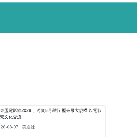
東盟電影節2026 」將於8月舉行 歷來最大規模 以電影
連繫文化交流
026-08-07
美通社