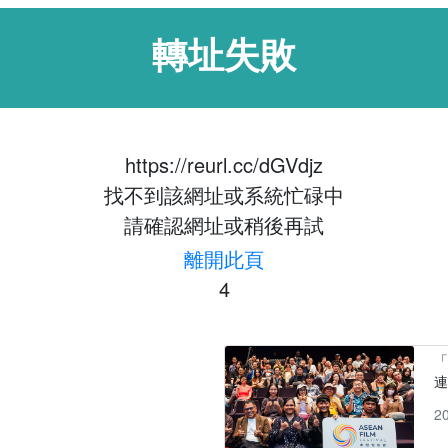
轉址失敗
https://reurl.cc/dGVdjz
找不到該網址或系統忙碌中
請確認網址或稍後再試
離開此頁
4
「
2