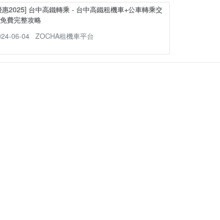
優惠2025] 台中高鐵轉乘 - 台中高鐵租機車+公車轉乘交
通免費完整攻略
024-06-04
ZOCHA租機車平台