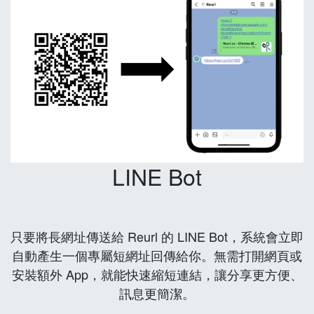
LINE Bot
只要將長網址傳送給 Reurl 的 LINE Bot，系統會立即
自動產生一個專屬短網址回傳給你。無需打開網頁或
安裝額外 App，就能快速縮短連結，讓分享更方便、
訊息更簡潔。