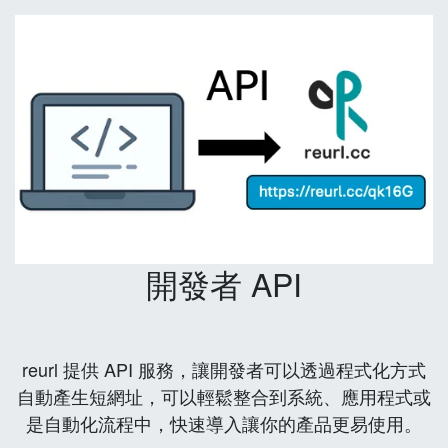
開發者 API
reurl 提供 API 服務，讓開發者可以透過程式化方式
自動產生短網址，可以輕鬆整合到系統、應用程式或
是自動化流程中，快速導入讓你的產品更易使用。