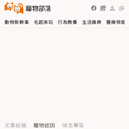
訂閱
聯合線上公司 著作權所有 ©2025
動物新鮮事
毛起來玩
行為教養
生活娛樂
醫療保健