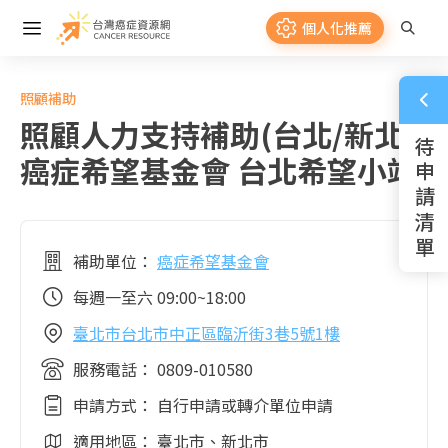
個人化推薦
照顧補助
照顧人力支持補助(台北/新北)-
待 申 請 清 單
癌症希望基金會 台北希望小站
補助單位：
癌症希望基金會
每週一至六 09:00~18:00
臺北市台北市中正區臨沂街3巷5號1樓
服務電話： 0809-010580
申請方式： 自行申請或轉介單位申請
適用地區：
臺北市、新北市